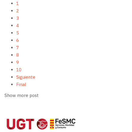
1
2
3
4
5
6
7
8
9
10
Siguiente
Final
Show more post