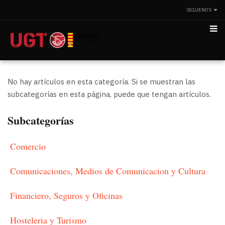
SIGUENOS
No hay artículos en esta categoría. Si se muestran las
subcategorías en esta página, puede que tengan artículos.
Subcategorías
Comercio
Comunicaciones, Medios de Comunicacion y Cultura
Financiero, Seguros y Oficinas
Hosteleria y Turismo