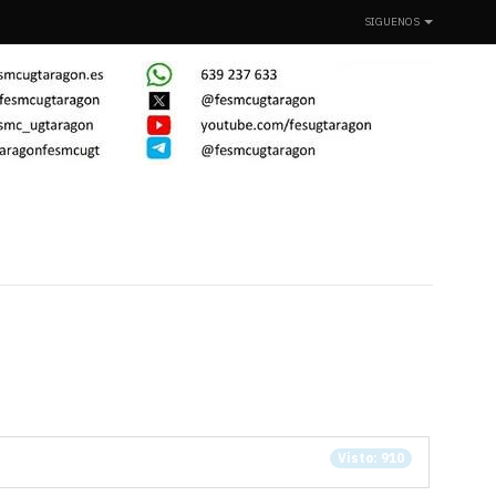
SIGUENOS
Visto: 910