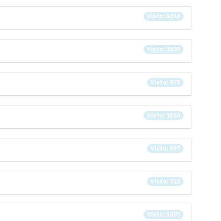
Visto: 1016
Visto: 1608
Visto: 979
Visto: 1180
Visto: 897
Visto: 722
Visto: 1407