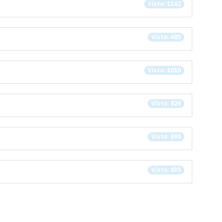
Visto: 1142
Visto: 485
Visto: 1010
Visto: 829
Visto: 898
Visto: 835