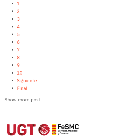
1
2
3
4
5
6
7
8
9
10
Siguiente
Final
Show more post